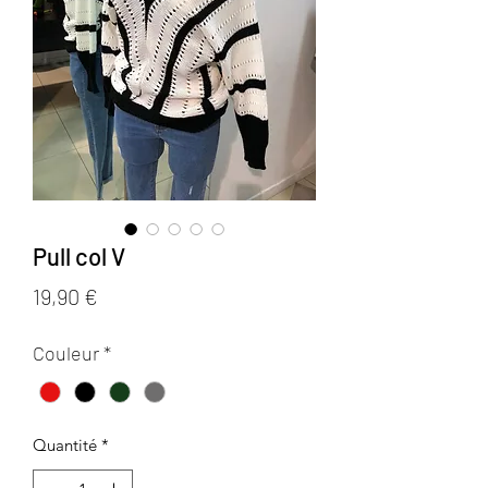
Pull col V
Prix
19,90 €
Couleur
*
Quantité
*